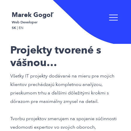
Marek Gogoľ
Web Developer
SK
|
EN
Projekty tvorené s
vášnou…
Všetky IT projekty dodávané na mieru pre mojich
klientov prechádzajú kompletnou analýzou,
prieskumom trhu a ďalšími dôležitými krokmi s
dôrazom pre maximálny zmysel na detail.
Tvorbu projektov smerujem na spojenie súčinnosti
vedomosti expertov vo svojich oboroch,