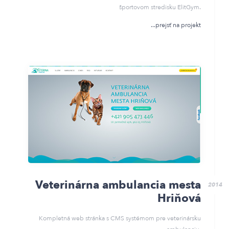
športovom stredisku ElitGym.
prejsť na projekt
Veterinárna ambulancia mesta
2014
Hriňová
Kompletná web stránka s CMS systémom pre veterinársku