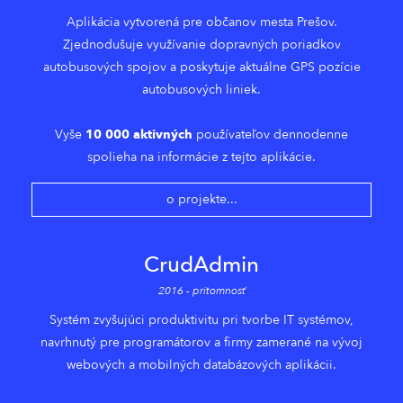
Aplikácia vytvorená pre občanov mesta Prešov.
Zjednodušuje využívanie dopravných poriadkov
autobusových spojov a poskytuje aktuálne GPS pozície
autobusových liniek.
Vyše
10 000 aktivných
používateľov dennodenne
spolieha na informácie z tejto aplikácie.
o projekte...
CrudAdmin
2016 - pritomnosť
Systém zvyšujúci produktivitu pri tvorbe IT systémov,
navrhnutý pre programátorov a firmy zamerané na vývoj
webových a mobilných databázových aplikácii.