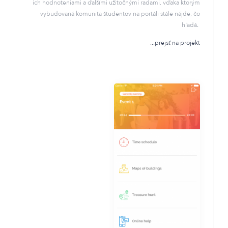
ich hodnoteniami a ďalšími užitočnými radami, vďaka ktorým
vybudovaná komunita študentov na portáli stále nájde, čo
hľadá.
prejsť na projekt