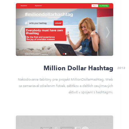
Million Dollar Hashtag
2013
Nakodovanie šablóny pre projekt MillionDollarHashtag. Web
sa zameriaval zdieľanim fotiek, zážitkov a ďalších zaujímavých
aktivít v spojení s hashtagmi.